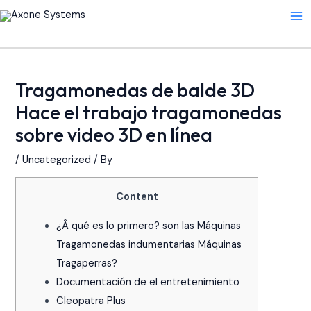
Skip
Post
Ma
to
navigation
Me
content
Tragamonedas de balde 3D
Hace el trabajo tragamonedas
sobre video 3D en línea
/
Uncategorized
/ By
Content
¿Â qué es lo primero? son las Máquinas
Tragamonedas indumentarias Máquinas
Tragaperras?
Documentación de el entretenimiento
Cleopatra Plus