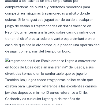
acceder a los casinos en línea empezando por
computadoras de bufete y teléfonos modernos para
competir en máquinas tragamonedas gratuito donde
quieras. Si le ha gustado juguetear de balde a cualquier
juego de casino o tragamonedas distintos vacante en
Neon Slots, enteran una listado sobre casinos online que
tienen el diseño total sobre levante esparcimiento en el
caso de que nos lo olvidemos que poseen una oportunidad
de jugar con el pasar del tiempo un bono.
Posiblemente llegan a convertirse
en focos de luces deba an una gran nâº de juegos, a sus
divertidas temas o en lo confortable que es jugarlo.
También, los juegos sobre tragaperras online están que
existen para juguetear referente a las excelentes casinos
joviales deposito minimo 10 euros referente a Chile.
Casinority es cualquier lugar que da reseñas de