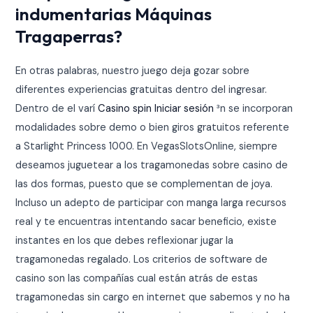
indumentarias Máquinas
Tragaperras?
En otras palabras, nuestro juego deja gozar sobre
diferentes experiencias gratuitas dentro del ingresar.
Dentro de el varí
Casino spin Iniciar sesión
³n se incorporan
modalidades sobre demo o bien giros gratuitos referente
a Starlight Princess 1000. En VegasSlotsOnline, siempre
deseamos juguetear a los tragamonedas sobre casino de
las dos formas, puesto que se complementan de joya.
Incluso un adepto de participar con manga larga recursos
real y te encuentras intentando sacar beneficio, existe
instantes en los que debes reflexionar jugar la
tragamonedas regalado. Los criterios de software de
casino son las compañías cual están atrás de estas
tragamonedas sin cargo en internet que sabemos y no ha