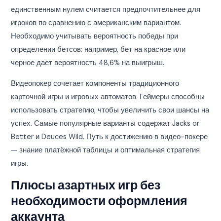
единственным нулем считается предпочтительнее для
игроков по сравнению с американским вариантом.
Необходимо учитывать вероятность победы при
определении бетсов: например, бет на красное или
черное дает вероятность 48,6% на выигрыш.
Видеопокер сочетает компоненты традиционного
карточной игры и игровых автоматов. Геймеры способны
использовать стратегию, чтобы увеличить свои шансы на
успех. Самые популярные варианты содержат Jacks or
Better и Deuces Wild. Путь к достижению в видео-покере
— знание платёжной таблицы и оптимальная стратегия
игры.
Плюсы азартных игр без
необходимости оформления
аккаунта