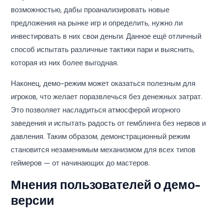
возможностью, дабы проанализировать новые
предложения на рынке игр и определить, нужно ли
инвестировать в них свои деньги. Данное ещё отличный
способ испытать различные тактики пари и выяснить,
которая из них более выгодная.
Наконец, демо-режим может оказаться полезным для
игроков, что желает поразвлечься без денежных затрат.
Это позволяет насладиться атмосферой игорного
заведения и испытать радость от гемблинга без нервов и
давления. Таким образом, демонстрационный режим
становится незаменимым механизмом для всех типов
геймеров — от начинающих до мастеров.
Мнения пользователей о демо-
версии