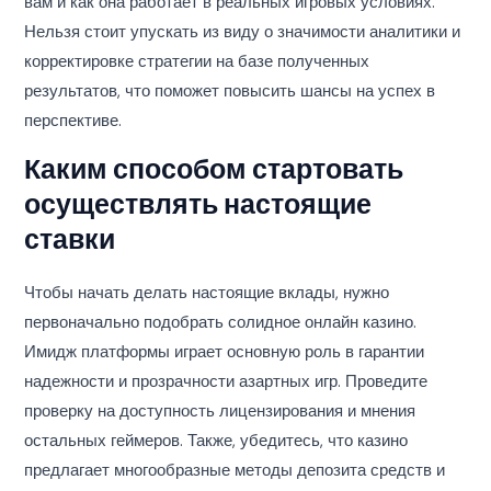
вам и как она работает в реальных игровых условиях.
Нельзя стоит упускать из виду о значимости аналитики и
корректировке стратегии на базе полученных
результатов, что поможет повысить шансы на успех в
перспективе.
Каким способом стартовать
осуществлять настоящие
ставки
Чтобы начать делать настоящие вклады, нужно
первоначально подобрать солидное онлайн казино.
Имидж платформы играет основную роль в гарантии
надежности и прозрачности азартных игр. Проведите
проверку на доступность лицензирования и мнения
остальных геймеров. Также, убедитесь, что казино
предлагает многообразные методы депозита средств и