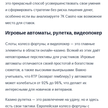
это прекрасный способ усовершенствовать свои умения
и сформировать стратегии без риска лишения денег,
особенно если вы анализируете 7K Casino как возможное
место для ставок.
Игровые автоматы, рулетка, видеопокер
Слоты, колесо фортуны, и видеопокер — это главные
элементы в области онлайн-казино. Всякий из этих даёт
неповторимые перспективы для участников. Игровые
автоматы отличаются своей простотой и богатством
сюжетов, а также высокими выигрышами. Важно
учитывать, что RTP (возврат гемблеру) у автоматов
может колебаться от 92% до 98%, что делает их
интересными для новичков и ветеранов.
Казино рулетка — это развлечение на удачу, но и здесь
есть свои тактики. Европейская колесо фортуны с