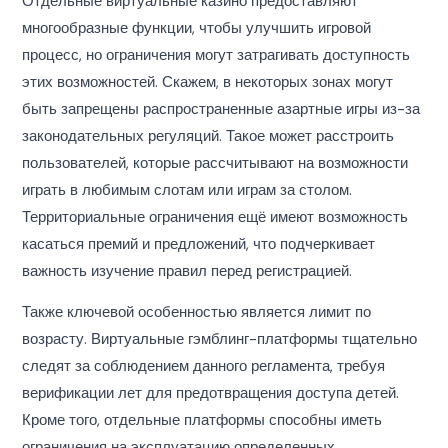
Отдельные виртуальные казино предоставляют
многообразные функции, чтобы улучшить игровой
процесс, но ограничения могут затрагивать доступность
этих возможностей. Скажем, в некоторых зонах могут
быть запрещены распространенные азартные игры из-за
законодательных регуляций. Такое может расстроить
пользователей, которые рассчитывают на возможности
играть в любимым слотам или играм за столом.
Территориальные ограничения ещё имеют возможность
касаться премий и предложений, что подчеркивает
важность изучение правил перед регистрацией.
Также ключевой особенностью является лимит по
возрасту. Виртуальные гэмблинг-платформы тщательно
следят за соблюдением данного регламента, требуя
верификации лет для предотвращения доступа детей.
Кроме того, отдельные платформы способны иметь
ограничения на эксплуатацию определенных