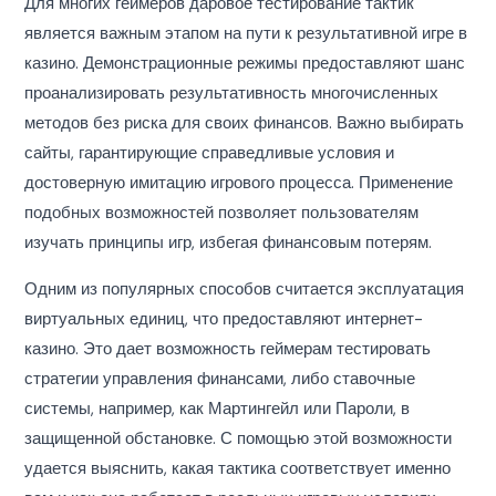
Для многих геймеров даровое тестирование тактик
является важным этапом на пути к результативной игре в
казино. Демонстрационные режимы предоставляют шанс
проанализировать результативность многочисленных
методов без риска для своих финансов. Важно выбирать
сайты, гарантирующие справедливые условия и
достоверную имитацию игрового процесса. Применение
подобных возможностей позволяет пользователям
изучать принципы игр, избегая финансовым потерям.
Одним из популярных способов считается эксплуатация
виртуальных единиц, что предоставляют интернет-
казино. Это дает возможность геймерам тестировать
стратегии управления финансами, либо ставочные
системы, например, как Мартингейл или Пароли, в
защищенной обстановке. С помощью этой возможности
удается выяснить, какая тактика соответствует именно