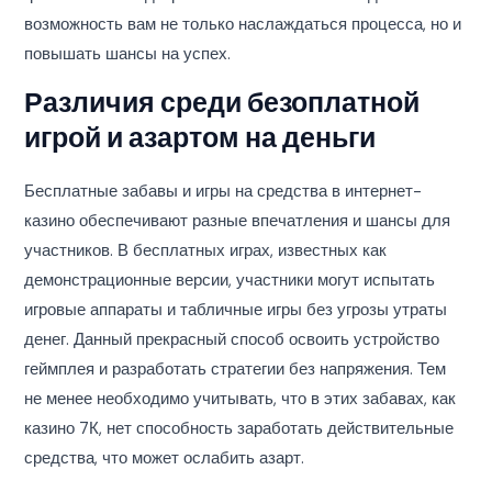
возможность вам не только наслаждаться процесса, но и
повышать шансы на успех.
Различия среди безоплатной
игрой и азартом на деньги
Бесплатные забавы и игры на средства в интернет-
казино обеспечивают разные впечатления и шансы для
участников. В бесплатных играх, известных как
демонстрационные версии, участники могут испытать
игровые аппараты и табличные игры без угрозы утраты
денег. Данный прекрасный способ освоить устройство
геймплея и разработать стратегии без напряжения. Тем
не менее необходимо учитывать, что в этих забавах, как
казино 7К, нет способность заработать действительные
средства, что может ослабить азарт.