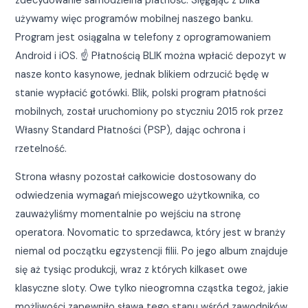
zdecydowanie samodzielna płatność. Sięgając z blika
używamy więc programów mobilnej naszego banku.
Program jest osiągalna w telefony z oprogramowaniem
Android i iOS. ☝ Płatnością BLIK można wpłacić depozyt w
nasze konto kasynowe, jednak blikiem odrzucić będę w
stanie wypłacić gotówki. Blik, polski program płatności
mobilnych, został uruchomiony po styczniu 2015 rok przez
Własny Standard Płatności (PSP), dając ochrona i
rzetelność.
Strona własny pozostał całkowicie dostosowany do
odwiedzenia wymagań miejscowego użytkownika, co
zauważyliśmy momentalnie po wejściu na stronę
operatora. Novomatic to sprzedawca, który jest w branży
niemal od początku egzystencji filii. Po jego album znajduje
się aż tysiąc produkcji, wraz z których kilkaset owe
klasyczne sloty. Owe tylko nieogromna cząstka tegoż, jakie
możliwości zapewniło sława tego stanu wśród zawodników.