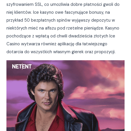
szyfrowaniem SSL, co umożliwia dobre płatności gwoli do
niej klientów. Ice kasyno owe fascynujące bonusy, na
przykład 50 bezpłatnych spinów wyjąwszy depozytu w
niektórych mieć na afiszu pod rzetelne pieniądze. Kasyno
pochodzące z wpłatą od chwili dwadzieścia złotych Ice
Casino wytwarza również aplikację dla łatwiejszego
dotarcia do wszystkich własnym gierek oraz propozycji.