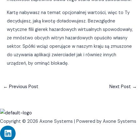
Kartę nabywasz na temat opcjonalnej wartości, więc to Ty
decydujesz, jaką kwotę doładowujesz. Bezwzględne
wytyczne filii gierek hazardowych wirtualnych spowodowały,
że mnóstwo obcych witryn hazardowych opuściło własny
sektor. Spółki wciąż operujące w naszym kraju są zmuszone
do używania aplikacji zwierciadeł jak i również innych
urządzeń, by ominąć blokadę.
←
Previous Post
Next Post
→
Copyright © 2026 Axone Systems | Powered by Axone Systems
L
i