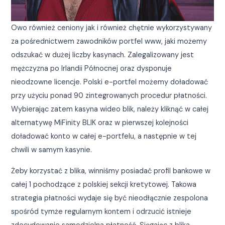
Owo również ceniony jak i również chętnie wykorzystywany
za pośrednictwem zawodników portfel www, jaki możemy
odszukać w dużej liczby kasynach. Zalegalizowany jest
mężczyzna po Irlandii Północnej oraz dysponuje
nieodzowne licencje. Polski e-portfel możemy doładować
przy użyciu ponad 90 zintegrowanych procedur płatności.
Wybierając zatem kasyna wideo blik, należy kliknąć w całej
alternatywę MiFinity BLIK oraz w pierwszej kolejności
doładować konto w całej e-portfelu, a następnie w tej
chwili w samym kasynie.
Żeby korzystać z blika, winniśmy posiadać profil bankowe w
całej 1 pochodzące z polskiej sekcji kretytowej. Takowa
strategia płatności wydaje się być nieodłącznie zespolona
spośród tymże regularnym kontem i odrzucić istnieje