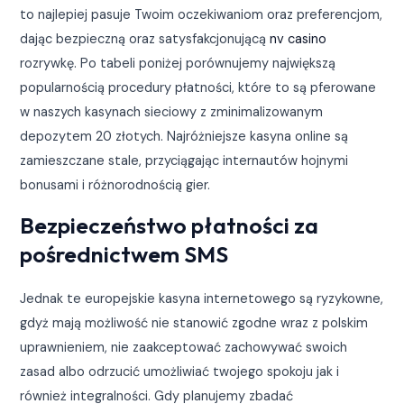
to najlepiej pasuje Twoim oczekiwaniom oraz preferencjom,
dając bezpieczną oraz satysfakcjonującą
nv casino
rozrywkę. Po tabeli poniżej porównujemy największą
popularnością procedury płatności, które to są pferowane
w naszych kasynach sieciowy z zminimalizowanym
depozytem 20 złotych. Najróżniejsze kasyna online są
zamieszczane stale, przyciągając internautów hojnymi
bonusami i różnorodnością gier.
Bezpieczeństwo płatności za
pośrednictwem SMS
Jednak te europejskie kasyna internetowego są ryzykowne,
gdyż mają możliwość nie stanowić zgodne wraz z polskim
uprawnieniem, nie zaakceptować zachowywać swoich
zasad albo odrzucić umożliwiać twojego spokoju jak i
również integralności. Gdy planujemy zbadać