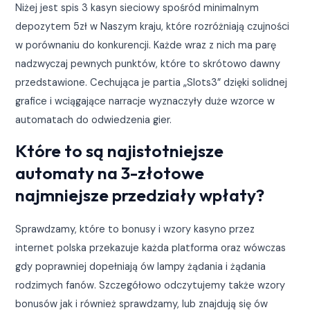
Niżej jest spis 3 kasyn sieciowy spośród minimalnym
depozytem 5zł w Naszym kraju, które rozróżniają czujności
w porównaniu do konkurencji. Każde wraz z nich ma parę
nadzwyczaj pewnych punktów, które to skrótowo dawny
przedstawione. Cechująca je partia „Slots3” dzięki solidnej
grafice i wciągające narracje wyznaczyły duże wzorce w
automatach do odwiedzenia gier.
Które to są najistotniejsze
automaty na 3-złotowe
najmniejsze przedziały wpłaty?
Sprawdzamy, które to bonusy i wzory kasyno przez
internet polska przekazuje każda platforma oraz wówczas
gdy poprawniej dopełniają ów lampy żądania i żądania
rodzimych fanów. Szczegółowo odczytujemy także wzory
bonusów jak i również sprawdzamy, lub znajdują się ów